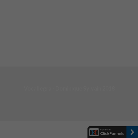
Vocallegra - Dominique Sylvain 2018